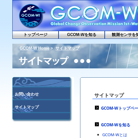
トップページ
GCOM-Wを知る
観測センサを
GCOM-W Home
>
サイトマップ
お問い合わせ
サイトマップ
サイトマップ
GCOM-Wトップペ
GCOM-Wを知る
GCOM-Wとは