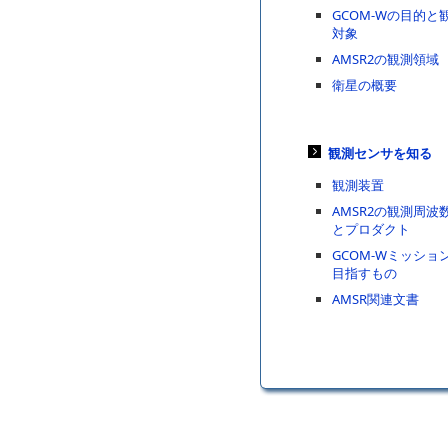
GCOM-Wの目的と
対象
AMSR2の観測領域
衛星の概要
観測センサを知る
観測装置
AMSR2の観測周波
とプロダクト
GCOM-Wミッショ
目指すもの
AMSR関連文書