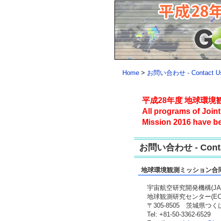
Home
>
お問い合わせ - Contact Us
平成28年度 地球環
All programs of Join
Mission 2016 have be
お問い合わせ - Contac
地球環境観測ミッション合
宇宙航空研究開発機構(JA
地球観測研究センター(EO
〒305-8505 茨城県つくば
Tel: +81-50-3362-6529