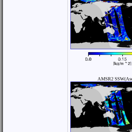
AMSR2 SSW(Asc