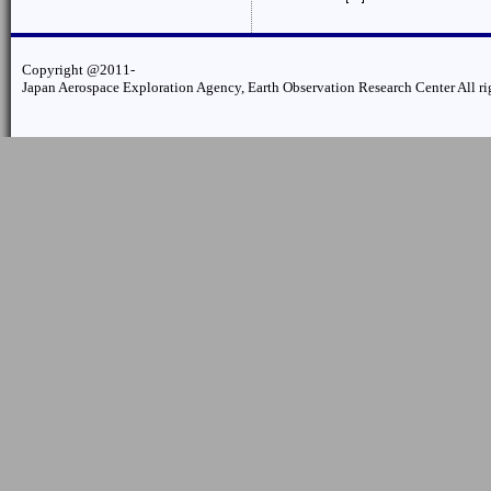
Copyright @2011-
Japan Aerospace Exploration Agency, Earth Observation Research Center All rig