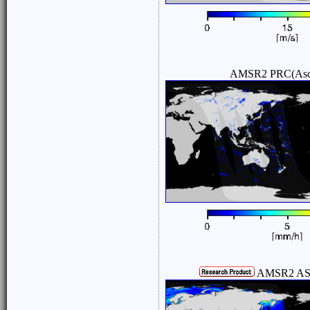
AMSR2 PRC(Asc
AMSR2 ASW