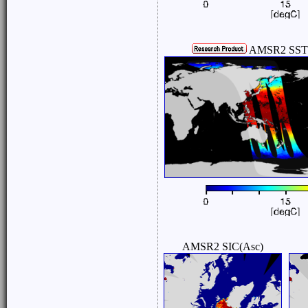
AMSR2 SSTM
AMSR2 SIC(Asc)