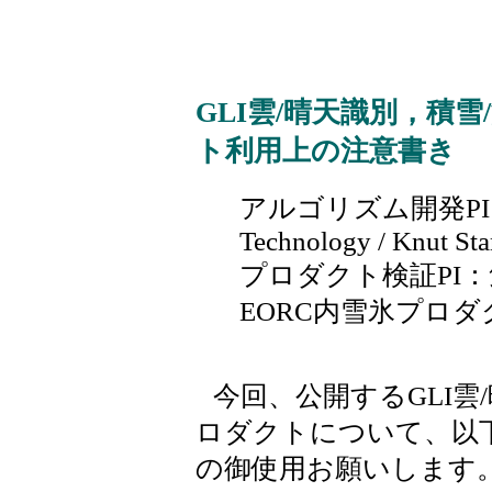
GLI雲/晴天識別，積
ト利用上の注意書き
アルゴリズム開発PI：Stev
Technology / Knut St
プロダクト検証PI：気
EORC内雪氷プロ
今回、公開するGLI雲
ロダクトについて、以
の御使用お願いします