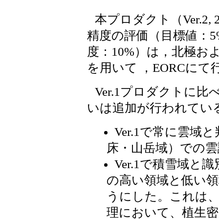
本プロダクト（Ver.2,
精度の評価（目標値：5
度：10%）は，北極お
を用いて ，EORCに
Ver.1プロダクトに
いは追加が行われてい
Ver.1で常に雲
床・山岳域）での雲
Ver.1で積雪域
の高い領域と低い領
うにした。これは、
理において、植生密