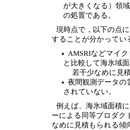
が大きくなる）領域
の処置である。
現時点で，以下の点に
することが分かってい
AMSRIなどマイ
と比較して海氷域面
若干少なめに見積
夜間観測データの
されていない。
例えば、海氷域面積
ーによる同等プロダクト
なめに見積もられる傾