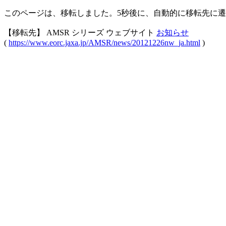
このページは、移転しました。5秒後に、自動的に移転先に
【移転先】 AMSR シリーズ ウェブサイト
お知らせ
(
https://www.eorc.jaxa.jp/AMSR/news/20121226nw_ja.html
)